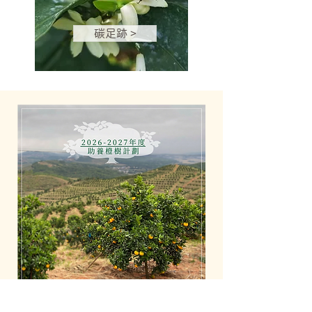
碳足跡 >