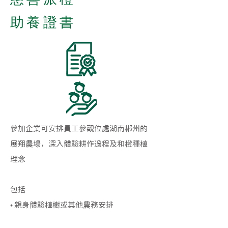
助養證書
參加企業可安排員工參觀位處湖南郴州的
展翔農場，深入體驗耕作過程及和橙種植
理念
包括
• 親身體驗植樹或其他農務安排