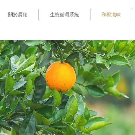
關於展翔
生態循環系統
和橙滋味